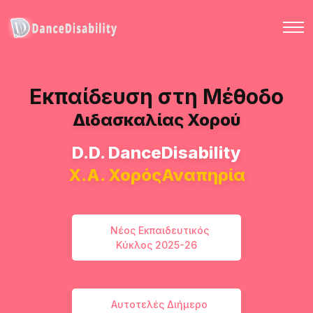
Εκπαίδευση στη Μέθοδο
Διδασκαλίας Χορού
D.D. DanceDisability
X.A. ΧορόςΑναπηρία
Νέος Εκπαιδευτικός
Κύκλος 2025-26
Αυτοτελές Διήμερο