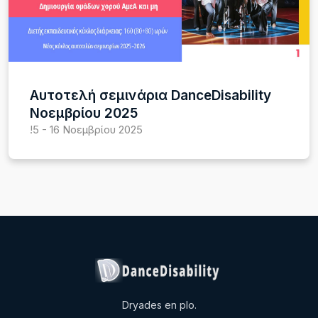
Αυτοτελή σεμινάρια DanceDisability
Νοεμβρίου 2025
!5 - 16 Νοεμβρίου 2025
Dryades en plo.