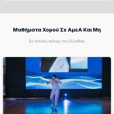
Μαθήματα Χορού Σε ΑμεΑ Και Μη
Σε πολλές πόλεις της Ελλάδας.