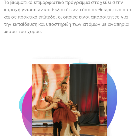
Το βιωματικό επιμορφωτικό πρόγραμμα στοχεύει στην
παροχή γνώσεων και δεξιοτήτων τόσο σε θεωρητικό όσο
και σε πρακτικό επίπεδο, οι οποίες είναι απαραίτητες για
την εκπαίδευση και υποστήριξη των ατόμων με αναπηρία
μέσου του χορού.