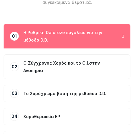
συγκεκριμένα θεματικά.
H Ρυθμική Dalcroze εργαλείο για την
01
μέθοδο D.D.
Ο Σύγχρονος Χορός και το C.I.στην
02
Αναπηρία
03
Το Χορόχρωμα βάση της μεθόδου D.D.
04
Χοροθεραπεία ΕP