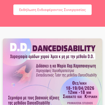
Εκδήλωση Ενδιαφέροντος Συνεργασίας