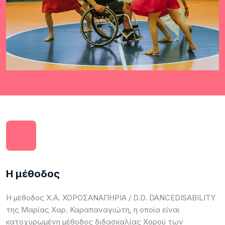
Η μέθοδος
Η μέθοδος X.A. ΧΟΡΟΣΑΝΑΠΗΡΙΑ / D.D. DANCEDISABILITY
της Μαρίας Χαρ. Καραπαναγιώτη, η οποία είναι
κατοχυρωμένη μέθοδος διδασκαλίας Χορού των