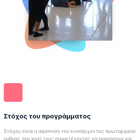
Στόχος του προγράμματος
Στόχος είναι η αφύπνιση του ενυπάρχοντος πρωταρχικού
ρυθμού, που κινεί τους συμμετέχοντες να εκφράσουν και