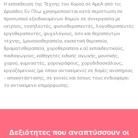
H εκπαίδευση της Τέχνης του Χορού σε ΑμεΑ από τις
Δρυάδες Εν Πλω χρησιμοποιείται κατά περίπτωση σε
προσωπικό εξειδικευμένων δομών σε συνεργασία με
ιατρούς, νοσηλευτές, φυσιοθεραπευτές, λογοθεραπευτές
εργοθεραπευτές, ψυχολόγους, όσο και θεραπευτών
τέχνης, (μουσικοθεραπεία, εικαστική θεραπεία,
δραματοθεραπεία, χοροθεραπεία κ.α) εκπαιδευτικούς,
παιδαγωγούς, καθηγητές ειδικής αγωγής, μουσικής,
χορού, γυμναστές, χορογράφους, χοροδιδασκάλους,
εργαζόμενους (με όποιο αντικείμενο) σε δομές αναπηρίας
- αποκατάστασης, σε γονείς και όσους τους ενδιαφέρει
το αντικείμενο επιμόρφωσης.
Δεξιότητες που αναπτύσσουν οι