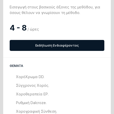
Εισαγωγή στους βασικούς άξονες της μεθόδου, για
όσους θέλουν να γνωρίσουν τη μέθοδο.
4 - 8
/ ώρες
Εκδήλωση Ενδιαφέροντος
ΘΕΜΑΤΑ
ΧορόΧρωμα DD.
Σύγχρονος Χορός.
Χοροθεραπεία EP.
Ρυθμική Dalcroze.
Χορογραφική Σύνθεση.