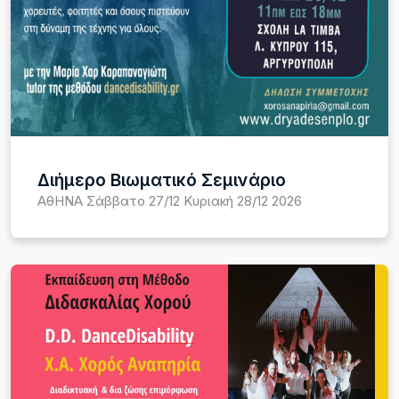
Διήμερο Βιωματικό Σεμινάριο
ΑθΗΝΑ Σάββατο 27/12 Κυριακή 28/12 2026