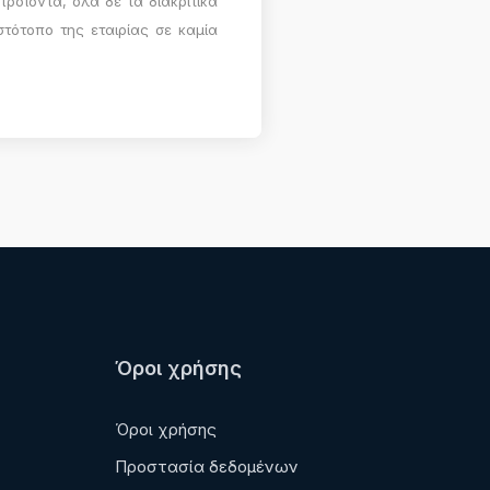
 προϊόντα, όλα δε τα διακριτικά
στότοπο της εταιρίας σε καμία
Όροι χρήσης
Όροι χρήσης
Προστασία δεδομένων