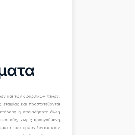
ήματα
ν και των διακριτικών τίτλων,
 εταιρίας και προστατεύονται
μετάδοση ή οποιαδήποτε άλλη
ς σκοπούς, χωρίς προηγούμενη
ίσματα που εμφανίζονται στον