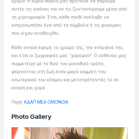
έργων. Η κυρία Μαρία μας πρότεινε να πάρουμε
αυτές τις εικόνες και να τις ζωντανέψουμε μέσα από
τη χορογραφία. Έτσι, κάθε παιδί ανέλαβε να
εκπροσωπήσει ένα από τα σύμβολα ή τις φιγούρες
που είχαν αναδειχθεί.
Κάθε κίνηση έφερε το χρώμα της, την ενέργειά της,
και έτσι οι ζωγραφιές μας
"χόρεψαν
". Ο καθένας μας
συμμετείχε με το δικό του μοναδικό τρόπο,
φέρνοντας στη ζωή έναν μικρό κομμάτι του
εσωτερικού του κόσμου και μετατρέποντάς το σε
κίνηση και χορό
Πηγή:
ΚΔΑΠ ΜΕΑ ΟΜΟΝΟΙΑ
Photo Gallery