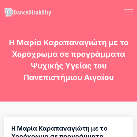
Η Μαρία Καραπαναγιώτη με το
Χορόχρωμα σε προγράμματα
Ψυχικής Υγείας του
Πανεπιστήμιου Αιγαίου
Η Μαρία Καραπαναγιώτη με το
Χορόχρωμα σε προγράμματα