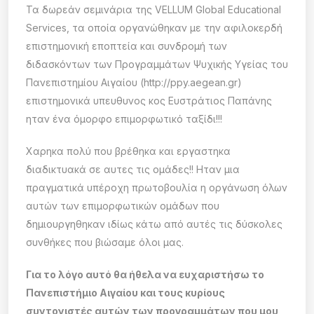
Τα δωρεάν σεμινάρια της VELLUM Global Educational
Services, τα οποία οργανώθηκαν με την αφιλοκερδή
επιστημονική εποπτεία και συνδρομή των
διδασκόντων των Προγραμμάτων Ψυχικής Υγείας του
Πανεπιστημίου Αιγαίου (http://ppy.aegean.gr)
επιστημονικά υπευθυνος κος Ευστράτιος Παπάνης
ηταν ένα όμορφο επιμορφωτικό ταξίδι!!!
Χαρηκα πολύ που βρέθηκα και εργαστηκα
διαδικτυακά σε αυτες τις ομάδες!! Ηταν μια
πραγματικά υπέροχη πρωτοβουλία η οργάνωση όλων
αυτών των επιμορφωτικών ομάδων που
δημιουργηθηκαν ιδίως κάτω από αυτές τις δύσκολες
συνθήκες που βιώσαμε όλοι μας.
Για το λόγο αυτό θα ήθελα να ευχαριστήσω το
Πανεπιστήμιο Αιγαίου και τους κυρίους
συντονιστές αυτών των προγραμμάτων που μου