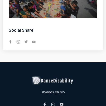
Social Share
Dryades en plo.