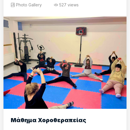
Photo Gallery
527 views
Μάθημα Χοροθεραπείας