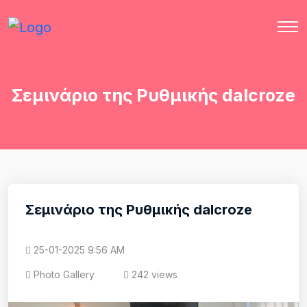
Σεμινάριο της Ρυθμικής dalcroze
Σεμινάριο της Ρυθμικής dalcroze
25-01-2025 9:56 AM
Photo Gallery
242 views