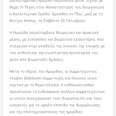
Διεπιστημονική Ημερίδα Θεραπειών μέσω Τέχνης με
θέμα ‘Η Τέχνη στην Αποκατάσταση’ που διοργάνωσε
η Καλλιτεχνική Ομάδα ‘Δρυάδες εν Πλω’, μαζί με το
Κέντρο Animus, το Σάββατο 20 Οκτωβρίου.
Η Ημερίδα περιελάμβανε θεωρητικό και πρακτικό
μέρος, με εισηγήσεις και βιωματικά εργαστήρια, που
στόχευαν στην ανάδειξη της έννοιας της επαφής με
τον ασθενή και την εναλλακτική προσέγγισή του
μέσα από βιωματικές δράσεις.
Μετά το πέρας την Ημερίδας, οι συμμετέχοντες
έλαβαν βεβαίωση συμμετοχής και πλούσιο υλικό
σχετικό με τη θεματολογία. Η εκδήλωση καθώς
προσέλκυσε το ενδιαφέρον πολλών συμμετεχόντων,
οι οποίοι συνεχάρησαν τους διοργανωτές και τους
εισηγητές για το υψηλό επίπεδο της διοργάνωσης
και της επιστημονικότητας της ημερίδας